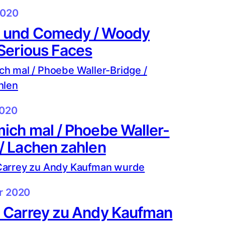
2020
 und Comedy / Woody
 Serious Faces
2020
ich mal / Phoebe Waller-
/ Lachen zahlen
ar 2020
m Carrey zu Andy Kaufman