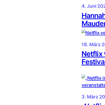
4. Juni 20
Hannah
Mauder
18. März 
Netfli
Festiva
3. März 2