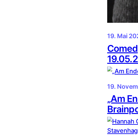
19. Mai 20
Comed
19.05.
19. Novem
„Am End
Brainpo