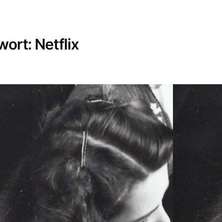
wort:
Netflix