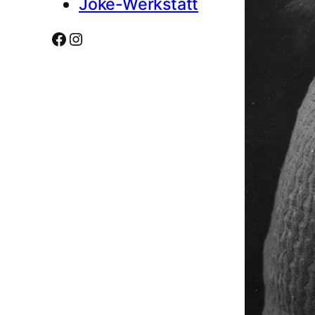
Joke-Werkstatt
Facebook
Instagram