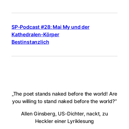
SP-Podcast #28: Mai My und der
Kathedralen-Körper
Bestinstanzlich
„The poet stands naked before the world! Are
you willing to stand naked before the world?“
Allen Ginsberg, US-Dichter, nackt, zu
Heckler einer Lyriklesung