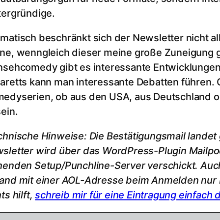
tergründige.
matisch beschränkt sich der Newsletter nicht all
ne, wenngleich dieser meine große Zuneigung g
nsehcomedy gibt es interessante Entwicklungen
aretts kann man interessante Debatten führen.
edyserien, ob aus den USA, aus Deutschland o
sein.
chnische Hinweise: Die Bestätigungsmail lande
sletter wird über das WordPress-Plugin Mailpo
henden Setup/Punchline-Server verschickt. Auch 
and mit einer AOL-Adresse beim Anmelden nu
ts hilft,
schreib mir für eine Eintragung einfach d