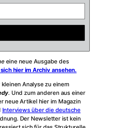
ne
eine neue Ausgabe des
sich hier im Archiv ansehen.
r kleinen Analyse zu einem
edy
.
Und zum anderen aus einer
er neue Artikel hier im Magazin
d
Interviews über die deutsche
rdnung. Der Newsletter ist kein
ssiert sich für das Strukturelle,