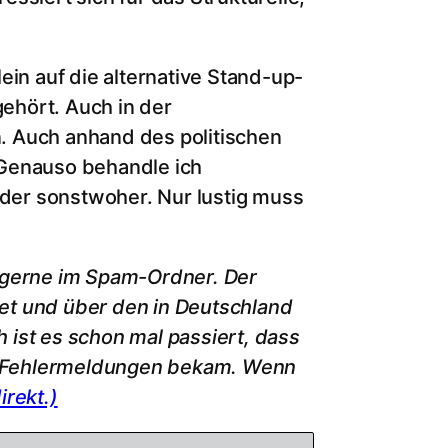
ein auf die alternative Stand-up-
ehört. Auch in der
. Auch anhand des politischen
 Genauso behandle ich
der sonstwoher. Nur lustig muss
t gerne im Spam-Ordner.
Der
et und über den in Deutschland
ist es schon mal passiert, dass
r Fehlermeldungen bekam. Wenn
irekt.)