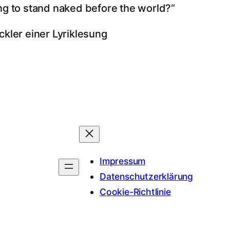
ng to stand naked before the world?“
ckler einer Lyriklesung
Impressum
Datenschutzerklärung
Cookie-Richtlinie