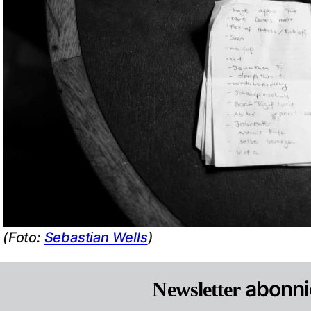
(Foto:
Sebastian Wells
)
abonni
Newsletter