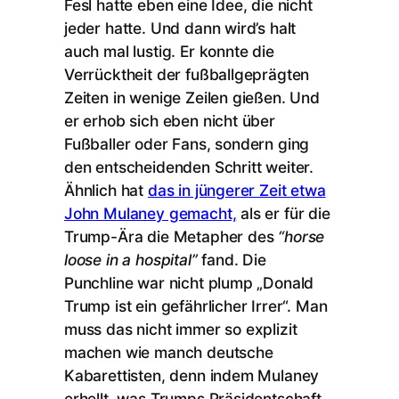
Fesl hatte eben eine Idee, die nicht
jeder hatte. Und dann wird’s halt
auch mal lustig. Er konnte die
Verrücktheit der fußballgeprägten
Zeiten in wenige Zeilen gießen. Und
er erhob sich eben nicht über
Fußballer oder Fans, sondern ging
den entscheidenden Schritt weiter.
Ähnlich hat
das in jüngerer Zeit etwa
John Mulaney gemacht,
als er für die
Trump-Ära die Metapher des
“horse
loose in a hospital”
fand. Die
Punchline war nicht plump „Donald
Trump ist ein gefährlicher Irrer“. Man
muss das nicht immer so explizit
machen wie manch deutsche
Kabarettisten, denn indem Mulaney
erhellt, was Trumps Präsidentschaft