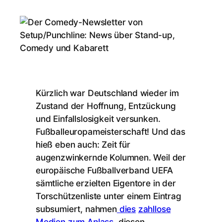
Kürzlich war Deutschland wieder im
Zustand der Hoffnung, Entzückung
und Einfallslosigkeit versunken.
Fußballeuropameisterschaft! Und das
hieß eben auch: Zeit für
augenzwinkernde Kolumnen. Weil der
europäische Fußballverband UEFA
sämtliche erzielten Eigentore in der
Torschützenliste unter einem Eintrag
subsumiert, nahmen
dies
zahllose
Medien
zum
Anlass,
diesen