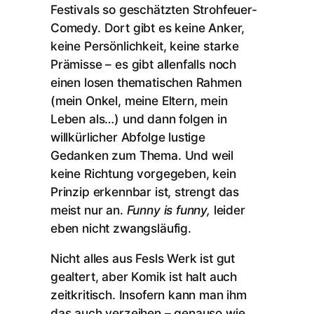
Festivals so geschätzten Strohfeuer-
Comedy. Dort gibt es keine Anker,
keine Persönlichkeit, keine starke
Prämisse – es gibt allenfalls noch
einen losen thematischen Rahmen
(mein Onkel, meine Eltern, mein
Leben als…) und dann folgen in
willkürlicher Abfolge lustige
Gedanken zum Thema. Und weil
keine Richtung vorgegeben, kein
Prinzip erkennbar ist, strengt das
meist nur an.
Funny is funny,
leider
eben nicht zwangsläufig.
Nicht alles aus Fesls Werk ist gut
gealtert, aber Komik ist halt auch
zeitkritisch. Insofern kann man ihm
das auch verzeihen – genauso wie