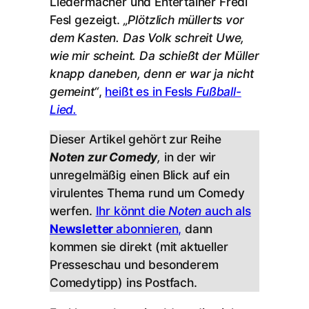
Liedermacher und Entertainer Fredl
Fesl gezeigt.
„Plötzlich müllerts vor
dem Kasten. Das Volk schreit Uwe,
wie mir scheint. Da schießt der Müller
knapp daneben, denn er war ja nicht
gemeint“
,
heißt es in Fesls
Fußball-
Lied.
Dieser Artikel gehört zur Reihe
Noten zur Comedy
,
in der wir
unregelmäßig einen Blick auf ein
virulentes Thema rund um Comedy
werfen.
Ihr könnt die
Noten
auch als
Newsletter
abonnieren,
dann
kommen sie direkt (mit aktueller
Presseschau und besonderem
Comedytipp) ins Postfach.