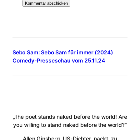
Sebo Sam: Sebo Sam für immer (2024)
Comedy-Presseschau vom 25.11.24
„The poet stands naked before the world! Are
you willing to stand naked before the world?“
Allen Ginsberg, US-Dichter, nackt, zu