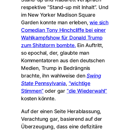
respektive “Stand-up mit Inhalt”. Und
im New Yorker Madison Square
Garden konnte man erleben,
wie sich
Comedian Tony Hinchcliffe bei einer
Wahlkampfshow für Donald Trump
zum Shitstorm bombte.
Ein Auftritt,
so epochal, der, glaubte man
Kommentatoren aus den deutschen
Medien, Trump in Bedrängnis
brachte, ihn wahlweise den
Swing
State
Pennsylvania
,
“wichtige
Stimmen”
oder gar
“die Wiederwahl”
kosten könnte.
Auf der einen Seite Herablassung,
Verachtung gar, basierend auf der
Überzeugung, dass eine defizitäre