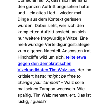
Comedian auf X, dass sich niemand
den ganzen Auftritt angesehen hätte
und – ein altes Lied – wieder mal
Dinge aus dem Kontext gerissen
wurden. Dabei sieht, wer sich den
kompletten Auftritt ansieht, an sich
nur weitere fragwürdige Witze. Eine
merkwürdige Verteidigungsstrategie
zum eigenen Nachteil. Ansonsten trat
Hinchcliffe wild um sich,
teilte etwa
gegen den demokratischen
Vizekandidaten Tim Walz aus,
der ihn
kritisiert hatte:
“might be time to
change your tampon”
– Walz solle
mal seinen Tampon wechseln. Wie
spaßig, Tim Walz menstruiert. Das ist
lustig,
I guess
?