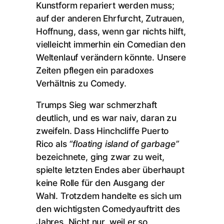
Kunstform repariert werden muss;
auf der anderen Ehrfurcht, Zutrauen,
Hoffnung, dass, wenn gar nichts hilft,
vielleicht immerhin ein Comedian den
Weltenlauf verändern könnte. Unsere
Zeiten pflegen ein paradoxes
Verhältnis zu Comedy.
Trumps Sieg war schmerzhaft
deutlich, und es war naiv, daran zu
zweifeln. Dass Hinchcliffe Puerto
Rico als
“floating island of garbage”
bezeichnete, ging zwar zu weit,
spielte letzten Endes aber überhaupt
keine Rolle für den Ausgang der
Wahl. Trotzdem handelte es sich um
den wichtigsten Comedyauftritt des
Jahres. Nicht nur, weil er so