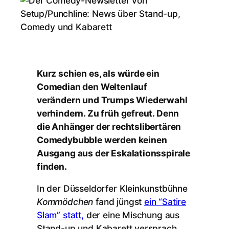
Kurz schien es, als würde ein
Comedian den Weltenlauf
verändern und Trumps Wiederwahl
verhindern. Zu früh gefreut. Denn
die Anhänger der rechtslibertären
Comedybubble werden keinen
Ausgang aus der Eskalationsspirale
finden.
In der Düsseldorfer Kleinkunstbühne
Kommödchen
fand jüngst
ein “Satire
Slam” statt,
der eine Mischung aus
Stand-up und Kabarett versprach