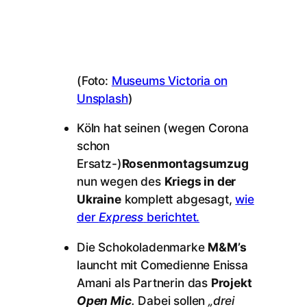
(Foto:
Museums Victoria on
Unsplash
)
Köln hat seinen (wegen Corona
schon
Ersatz-)
Rosenmontagsumzug
nun wegen des
Kriegs in der
Ukraine
komplett abgesagt,
wie
der
Express
berichtet.
Die Schokoladenmarke
M&M’s
launcht mit Comedienne Enissa
Amani als Partnerin das
Projekt
Open Mic
.
Dabei sollen
„drei