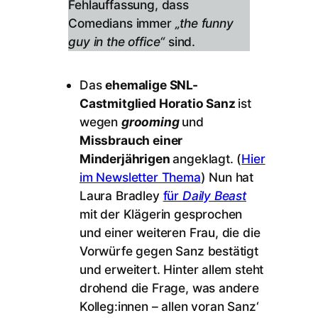
Fehlauffassung, dass
Comedians immer
„the funny
guy in the office“
sind.
Das
ehemalige SNL-
Castmitglied Horatio Sanz
ist
wegen
grooming
und
Missbrauch einer
Minderjährigen
angeklagt. (
Hier
im Newsletter Thema
) Nun hat
Laura Bradley
für
Daily Beast
mit der Klägerin gesprochen
und einer weiteren Frau, die die
Vorwürfe gegen Sanz bestätigt
und erweitert. Hinter allem steht
drohend die Frage, was andere
Kolleg:innen – allen voran Sanz‘