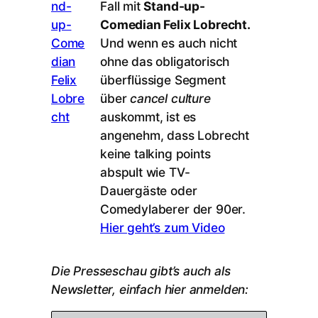
Fall mit
Stand-up-
Comedian Felix Lobrecht.
Und wenn es auch nicht
ohne das obligatorisch
überflüssige Segment
über
cancel culture
auskommt, ist es
angenehm, dass Lobrecht
keine talking points
abspult wie TV-
Dauergäste oder
Comedylaberer der 90er.
Hier geht’s zum Video
Die Presseschau gibt’s auch als
Newsletter, einfach hier anmelden: