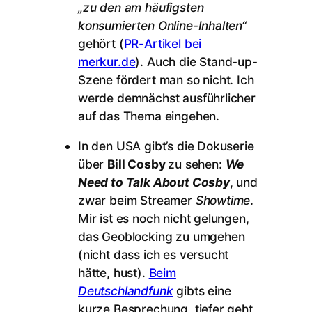
„zu den am häufigsten
konsumierten Online-Inhalten“
gehört (
PR-Artikel bei
merkur.de
). Auch die Stand-up-
Szene fördert man so nicht. Ich
werde demnächst ausführlicher
auf das Thema eingehen.
In den USA gibt’s die Dokuserie
über
Bill Cosby
zu sehen:
We
Need to Talk About Cosby
, und
zwar beim Streamer
Showtime
.
Mir ist es noch nicht gelungen,
das Geoblocking zu umgehen
(nicht dass ich es versucht
hätte, hust).
Beim
Deutschlandfunk
gibts eine
kurze Besprechung, tiefer geht