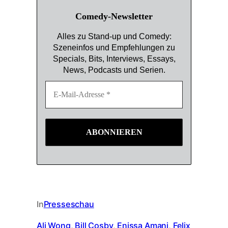
Comedy-Newsletter
Alles zu Stand-up und Comedy:
Szeneinfos und Empfehlungen zu
Specials, Bits, Interviews, Essays,
News, Podcasts und Serien.
In
Presseschau
Ali Wong
, 
Bill Cosby
, 
Enissa Amani
, 
Felix