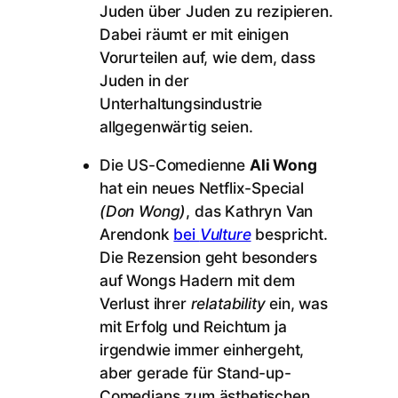
Juden über Juden zu rezipieren.
Dabei räumt er mit einigen
Vorurteilen auf, wie dem, dass
Juden in der
Unterhaltungsindustrie
allgegenwärtig seien.
Die US-Comedienne
Ali Wong
hat ein neues Netflix-Special
(Don Wong)
, das Kathryn Van
Arendonk
bei
Vulture
bespricht.
Die Rezension geht besonders
auf Wongs Hadern mit dem
Verlust ihrer
relatability
ein, was
mit Erfolg und Reichtum ja
irgendwie immer einhergeht,
aber gerade für Stand-up-
Comedians zum ästhetischen