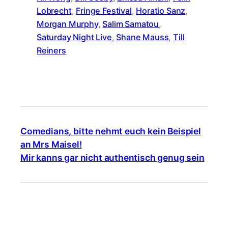
Lobrecht
, 
Fringe Festival
, 
Horatio Sanz
, 
Morgan Murphy
, 
Salim Samatou
, 
Saturday Night Live
, 
Shane Mauss
, 
Till
Reiners
Comedians, bitte nehmt euch kein Beispiel
an Mrs Maisel!
Mir kanns gar nicht authentisch genug sein