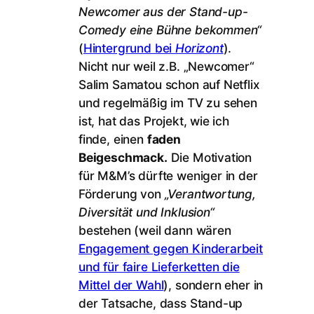
Newcomer aus der Stand-up-
Comedy eine Bühne bekommen“
(
Hintergrund bei
Horizont
).
Nicht nur weil z.B. „Newcomer“
Salim Samatou schon auf Netflix
und regelmäßig im TV zu sehen
ist, hat das Projekt, wie ich
finde, einen
faden
Beigeschmack.
Die Motivation
für M&M’s dürfte weniger in der
Förderung von
„Verantwortung,
Diversität und Inklusion“
bestehen (weil dann wären
Engagement gegen Kinderarbeit
und für faire Lieferketten die
Mittel der Wahl
), sondern eher in
der Tatsache, dass Stand-up