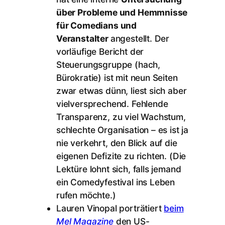
über Probleme und Hemmnisse
für Comedians und
Veranstalter
angestellt. Der
vorläufige Bericht der
Steuerungsgruppe (hach,
Bürokratie) ist mit neun Seiten
zwar etwas dünn, liest sich aber
vielversprechend. Fehlende
Transparenz, zu viel Wachstum,
schlechte Organisation – es ist ja
nie verkehrt, den Blick auf die
eigenen Defizite zu richten. (Die
Lektüre lohnt sich, falls jemand
ein Comedyfestival ins Leben
rufen möchte.)
Lauren Vinopal porträtiert
beim
Mel Magazine
den US-