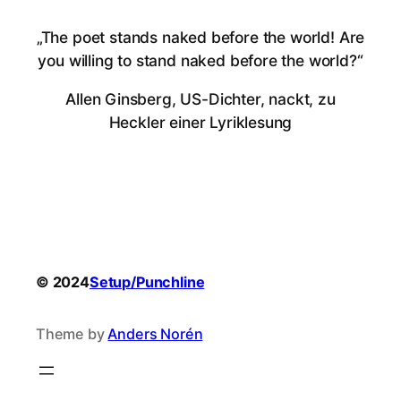
„The poet stands naked before the world! Are
you willing to stand naked before the world?“
Allen Ginsberg, US-Dichter, nackt, zu
Heckler einer Lyriklesung
© 2024
Setup/Punchline
Theme by
Anders Norén