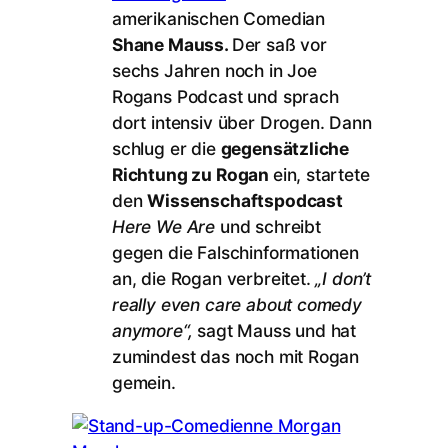
amerikanischen Comedian
Shane Mauss.
Der saß vor
sechs Jahren noch in Joe
Rogans Podcast und sprach
dort intensiv über Drogen. Dann
schlug er die
gegensätzliche
Richtung zu Rogan
ein, startete
den
Wissenschaftspodcast
Here We Are
und schreibt
gegen die Falschinformationen
an, die Rogan verbreitet.
„I don’t
really even care about comedy
anymore“,
sagt Mauss und hat
zumindest das noch mit Rogan
gemein.