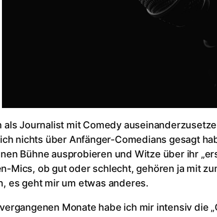
h als Journalist mit Comedy auseinanderzusetzen
l ich nichts über Anfänger-Comedians gesagt hab
enen Bühne ausprobieren und Witze über ihr „e
n-Mics, ob gut oder schlecht, gehören ja mit 
n, es geht mir um etwas anderes.
 vergangenen Monate habe ich mir intensiv die 