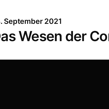
. September 2021
as Wesen der C