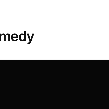
omedy