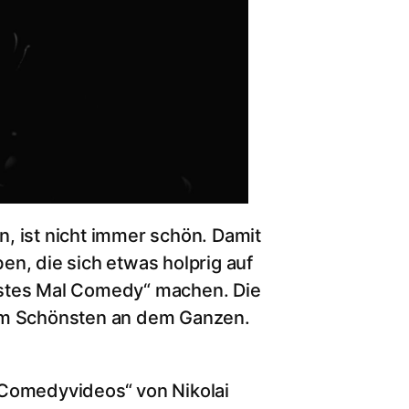
, ist nicht immer schön. Damit
en, die sich etwas holprig auf
rstes Mal Comedy“ machen. Die
zum Schönsten an dem Ganzen.
„Comedyvideos“ von Nikolai