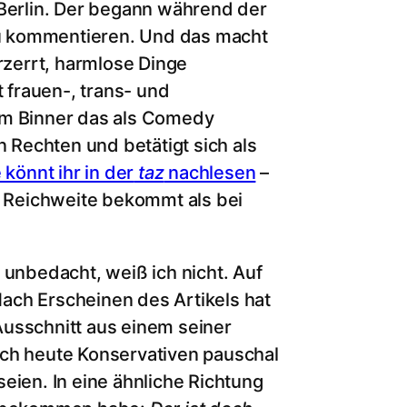
erlin. Der begann während der
u kommentieren. Und das macht
erzerrt, harmlose Dinge
t frauen-, trans- und
em Binner das als Comedy
n Rechten und betätigt sich als
könnt ihr in der
taz
nachlesen
–
hr Reichweite bekommt als bei
 unbedacht, weiß ich nicht. Auf
ach Erscheinen des Artikels hat
Ausschnitt aus einem seiner
ich heute Konservativen pauschal
eien. In eine ähnliche Richtung