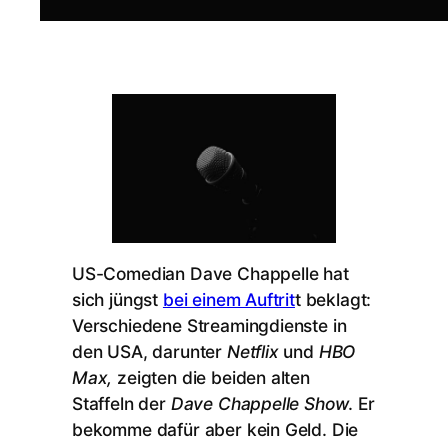
US-Comedian Dave Chappelle hat
sich jüngst
bei einem Auftrit
t beklagt:
Verschiedene Streamingdienste in
den USA, darunter
Netflix
und
HBO
Max,
zeigten die beiden alten
Staffeln der
Dave Chappelle Show
. Er
bekomme dafür aber kein Geld. Die