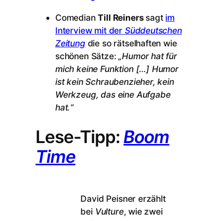
Comedian
Till Reiners
sagt
im
Interview mit der
Süddeutschen
Zeitung
die so rätselhaften wie
schönen Sätze:
„Humor hat für
mich keine Funktion […] Humor
ist kein Schraubenzieher, kein
Werkzeug, das eine Aufgabe
hat.“
Lese-Tipp:
Boom
Time
David Peisner erzählt
bei
Vulture
, wie zwei