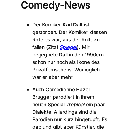
Comedy-News
Der Komiker
Karl Dall
ist
gestorben. Der Komiker, dessen
Rolle es war, aus der Rolle zu
fallen (Zitat
Spiegel
). Mir
begegnete Dall in den 1990ern
schon nur noch als Ikone des
Privatfernsehens. Womöglich
war er aber mehr.
Auch Comedienne Hazel
Brugger parodiert in ihrem
neuen Special
Tropical
ein paar
Dialekte. Allerdings sind die
Parodien nur kurz hingetupft. Es
gab und gibt aber Künstler, die