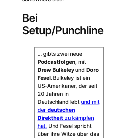
Bei
Setup/Punchline
… gibts zwei neue
Podcastfolgen
, mit
Drew Bulkeley
und
Doro
Fesel.
Bulkeley ist ein
US-Amerikaner, der seit
20 Jahren in
Deutschland lebt
und mit
der
deutschen
Direktheit
zu kämpfen
hat.
Und Fesel spricht
über ihre Witze über das