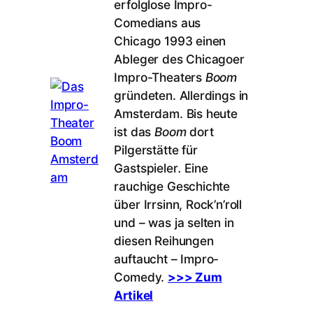
erfolglose Impro-
Comedians aus
Chicago 1993 einen
Ableger des Chicagoer
Impro-Theaters
Boom
gründeten. Allerdings in
Amsterdam. Bis heute
ist das
Boom
dort
Pilgerstätte für
Gastspieler
.
Eine
rauchige Geschichte
über Irrsinn, Rock’n’roll
und – was ja selten in
diesen Reihungen
auftaucht – Impro-
Comedy.
>>> Zum
Artikel