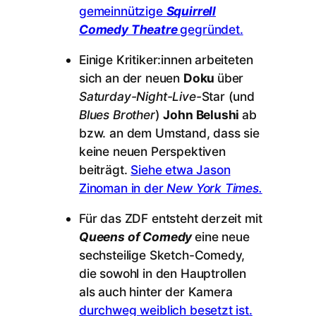
gemeinnützige
Squirrell
Comedy Theatre
gegründet.
Einige Kritiker:innen arbeiteten
sich an der neuen
Doku
über
Saturday-Night-Live-
Star (und
Blues Brother
)
John Belushi
ab
bzw. an dem Umstand, dass sie
keine neuen Perspektiven
beiträgt.
Siehe etwa Jason
Zinoman in der
New York Times.
Für das ZDF entsteht derzeit mit
Queens of Comedy
eine neue
sechsteilige Sketch-Comedy,
die sowohl in den Hauptrollen
als auch hinter der Kamera
durchweg weiblich besetzt ist.