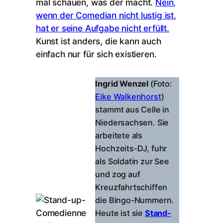
mal schauen, was der macht.
Nein,
wenn der Comedian nicht lustig ist,
hat er seine Aufgabe nicht erfüllt.
Kunst ist anders, die kann auch
einfach nur für sich existieren.
Ingrid Wenzel
(Foto:
Eike Walkenhorst
)
stammt aus Celle in
Niedersachsen. Sie
arbeitete als
Hochzeits-DJ, fuhr
als Soldatin zur See
und zog auf
Kreuzfahrtschiffen
die Bingo-Nummern.
Heute ist sie
Stand-