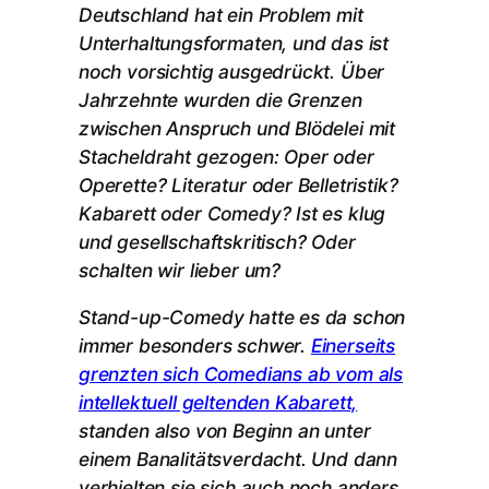
Deutschland hat ein Problem mit
Unterhaltungsformaten, und das ist
noch vorsichtig ausgedrückt. Über
Jahrzehnte wurden die Grenzen
zwischen Anspruch und Blödelei mit
Stacheldraht gezogen: Oper oder
Operette? Literatur oder Belletristik?
Kabarett oder Comedy? Ist es klug
und gesellschaftskritisch? Oder
schalten wir lieber um?
Stand-up-Comedy hatte es da schon
immer besonders schwer.
Einerseits
grenzten sich Comedians ab vom als
intellektuell geltenden Kabarett,
standen also von Beginn an unter
einem Banalitätsverdacht. Und dann
verhielten sie sich auch noch anders