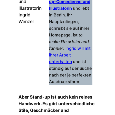
up-Comedienne und
Illustratorin
und lebt
in Berlin. Ihr
Hauptanliegen,
schreibt sie auf ihrer
Homepage, ist
to
make life artsier and
funnier
.
Ingrid will mit
ihrer Arbeit
unterhalten
und ist
ständig auf der Suche
nach der je perfekten
Ausdrucksform.
Aber Stand-up ist auch kein reines
Handwerk. Es gibt unterschiedliche
Stile, Geschmäcker und