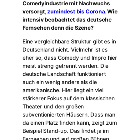
Comedyindustrie mit Nachwuchs
versorgt,
zumindest bis Corona.
Wie
intensiv beobachtet das deutsche
Fernsehen denn die Szene?
Eine vergleichbare Struktur gibt es in
Deutschland nicht. Vielmehr ist es
eher so, dass Comedy und Impro hier
meist streng getrennt werden. Die
deutsche Landschaft funktioniert
auch ein wenig anders als die
amerikanische. Hier liegt ein viel
stärkerer Fokus auf dem klassischen
Theater und den großen
subventionierten Häusern. Dass man
da einen Platz finden kann, zeigt zum
Beispiel Stand-up. Das findet ja im
Fernsehen und auf großen Bühnen