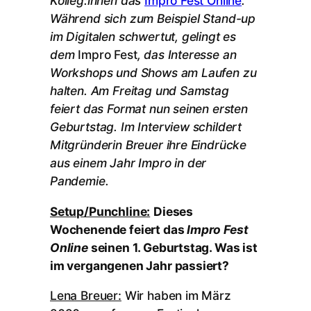
Kolleg:innen das
Impro Fest Online
.
Während sich zum Beispiel Stand-up
im Digitalen schwertut, gelingt es
dem
Impro Fest
, das Interesse an
Workshops und Shows am Laufen zu
halten. Am Freitag und Samstag
feiert das Format nun seinen ersten
Geburtstag. Im Interview schildert
Mitgründerin Breuer ihre Eindrücke
aus einem Jahr Impro in der
Pandemie.
Setup/Punchline:
Dieses
Wochenende feiert das
Impro Fest
Online
seinen 1. Geburtstag. Was ist
im vergangenen Jahr passiert?
Lena Breuer:
Wir haben im März