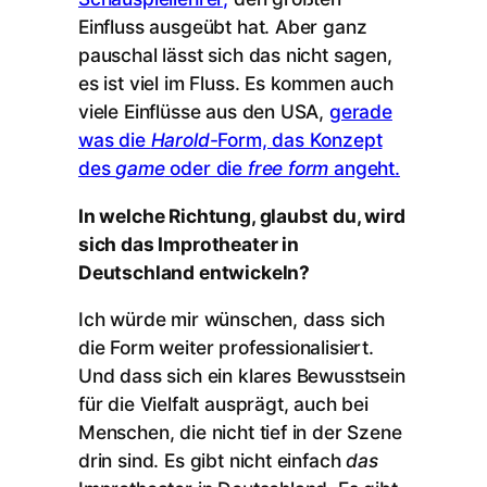
Einfluss ausgeübt hat. Aber ganz
pauschal lässt sich das nicht sagen,
es ist viel im Fluss. Es kommen auch
viele Einflüsse aus den USA,
gerade
was die
Harold
-Form, das Konzept
des
game
oder die
free form
angeht.
In welche Richtung, glaubst du, wird
sich das Improtheater in
Deutschland entwickeln?
Ich würde mir wünschen, dass sich
die Form weiter professionalisiert.
Und dass sich ein klares Bewusstsein
für die Vielfalt ausprägt, auch bei
Menschen, die nicht tief in der Szene
drin sind. Es gibt nicht einfach
das