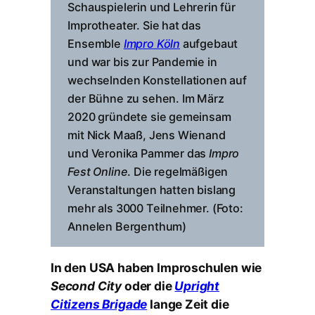
Schauspielerin und Lehrerin für
Improtheater. Sie hat das
Ensemble
Impro Köln
aufgebaut
und war bis zur Pandemie in
wechselnden Konstellationen auf
der Bühne zu sehen. Im März
2020 gründete sie gemeinsam
mit Nick Maaß, Jens Wienand
und Veronika Pammer das
Impro
Fest Online
. Die regelmäßigen
Veranstaltungen hatten bislang
mehr als 3000 Teilnehmer. (Foto:
Annelen Bergenthum)
In den USA haben Improschulen wie
Second City
oder die
Upright
Citizens Brigade
lange Zeit die