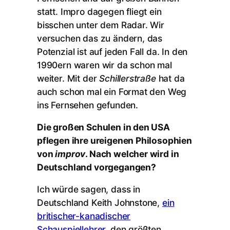
statt. Impro dagegen fliegt ein
bisschen unter dem Radar. Wir
versuchen das zu ändern, das
Potenzial ist auf jeden Fall da. In den
1990ern waren wir da schon mal
weiter. Mit der
Schillerstraße
hat da
auch schon mal ein Format den Weg
ins Fernsehen gefunden.
Die großen Schulen in den USA
pflegen ihre ureigenen Philosophien
von
improv
. Nach welcher wird in
Deutschland vorgegangen?
Ich würde sagen, dass in
Deutschland Keith Johnstone,
ein
britischer-kanadischer
Schauspiellehrer,
den größten