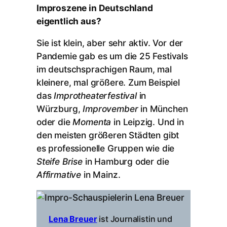
Improszene in Deutschland
eigentlich aus?
Sie ist klein, aber sehr aktiv. Vor der
Pandemie gab es um die 25 Festivals
im deutschsprachigen Raum, mal
kleinere, mal größere. Zum Beispiel
das
Improtheaterfestival
in
Würzburg,
Improvember
in München
oder die
Momenta
in Leipzig. Und in
den meisten größeren Städten gibt
es professionelle Gruppen wie die
Steife Brise
in Hamburg oder die
Affirmative
in Mainz.
Lena Breuer
ist Journalistin und