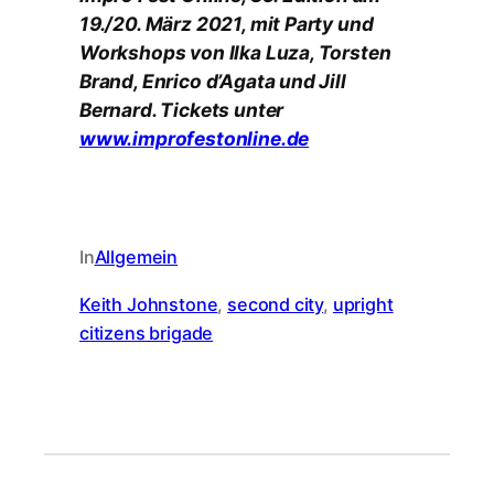
19./20. März 2021, mit Party und
Workshops von Ilka Luza, Torsten
Brand, Enrico d’Agata und Jill
Bernard. Tickets unter
www.improfestonline.de
In
Allgemein
Keith Johnstone
, 
second city
, 
upright
citizens brigade