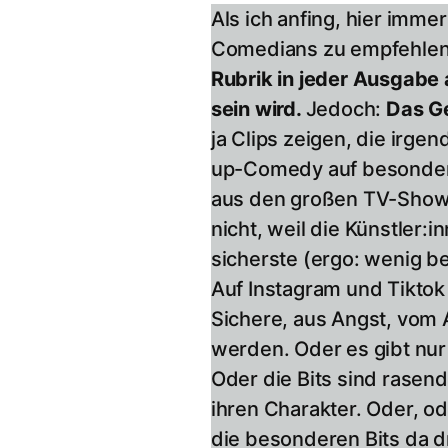
Als ich anfing, hier imme
Comedians zu empfehlen,
Rubrik in jeder Ausgabe 
sein wird.
Jedoch:
Das Ge
ja Clips zeigen, die irge
up-Comedy auf besondere 
aus den großen TV-Shows
nicht, weil die Künstler:i
sicherste (ergo: wenig b
Auf Instagram und Tiktok
Sichere, aus Angst, vom 
werden. Oder es gibt nur
Oder die Bits sind rasend
ihren Charakter. Oder, ode
die besonderen Bits da d