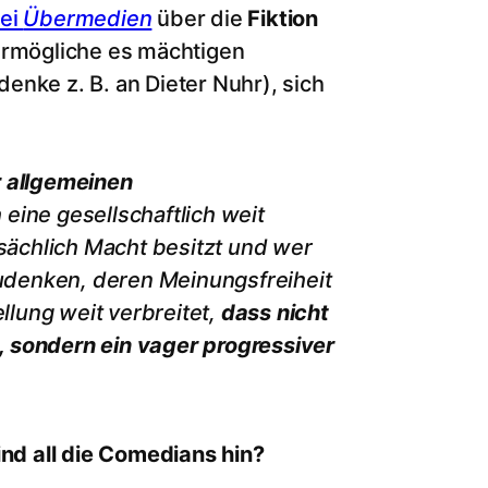
bei
Übermedien
über die
Fiktion
ermögliche es mächtigen
nke z. B. an Dieter Nuhr), sich
r allgemeinen
 eine gesellschaftlich weit
tsächlich Macht besitzt und wer
zudenken, deren Meinungsfreiheit
llung weit verbreitet,
dass nicht
 sondern ein vager progressiver
d all die Comedians hin?