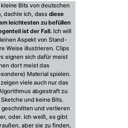
r kleine Bits von deutschen
 dachte ich, dass
diese
am leichtesten zu befüllen
genteil ist der Fall.
Ich will
ndeinen Aspekt von Stand-
Weise illustrieren. Clips
 eignen sich dafür meist
nnen dort meist das
esondere) Material spielen.
 zeigen viele auch nur das
Algorithmus abgestraft zu
 Sketche und keine Bits.
 geschnitten und verlieren
r, oder. Ich weiß, es gibt
raußen, aber sie zu finden,