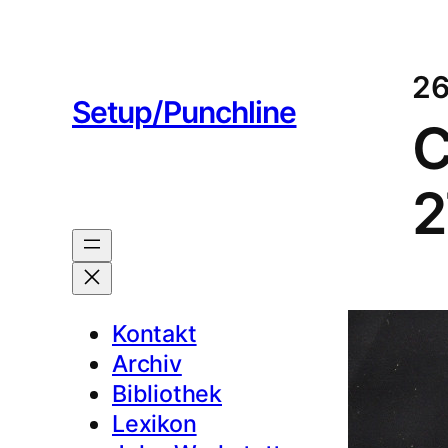
26
Setup/Punchline
C
2
Kontakt
Archiv
Bibliothek
Lexikon