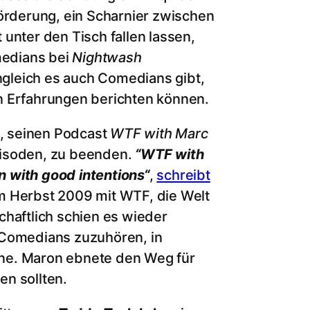
förderung, ein Scharnier zwischen
unter den Tisch fallen lassen,
medians bei
Nightwash
gleich es auch Comedians gibt,
n Erfahrungen berichten können.
, seinen Podcast
WTF with Marc
pisoden, zu beenden.
“WTF with
 with good intentions“
,
schreibt
 Herbst 2009 mit WTF, die Welt
chaftlich schien es wieder
 Comedians zuzuhören, in
ne. Maron ebnete den Weg für
n sollten.