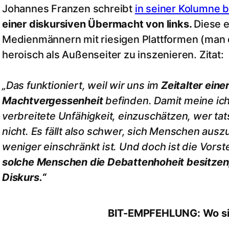
Johannes Franzen schreibt
in seiner Kolumne 
einer diskursiven Übermacht von links.
Diese 
Medienmännern mit riesigen Plattformen (man de
heroisch als Außenseiter zu inszenieren. Zitat:
„Das funktioniert, weil wir uns im
Zeitalter eine
Machtvergessenheit
befinden. Damit meine ich
verbreitete Unfähigkeit, einzuschätzen, wer ta
nicht. Es fällt also schwer, sich Menschen aus
weniger einschränkt ist. Und doch ist die Vorste
solche Menschen die Debattenhoheit besitzen,
Diskurs.“
BIT-EMPFEHLUNG: Wo sin