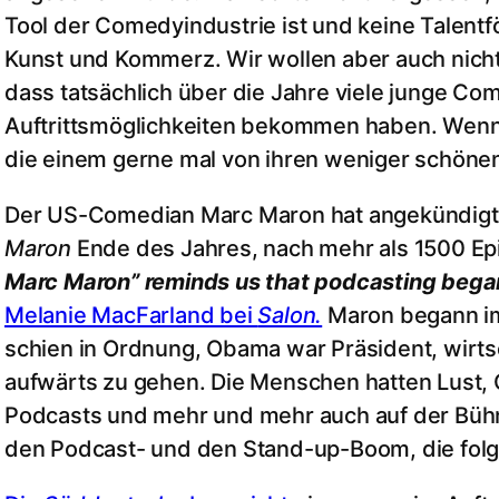
Tool der Comedyindustrie ist und keine Talent
Kunst und Kommerz. Wir wollen aber auch nicht 
dass tatsächlich über die Jahre viele junge Co
Auftrittsmöglichkeiten bekommen haben. Wenn
die einem gerne mal von ihren weniger schöne
Der US-Comedian Marc Maron hat angekündigt
Maron
Ende des Jahres, nach mehr als 1500 E
Marc Maron” reminds us that podcasting began
Melanie MacFarland bei
Salon.
Maron begann im
schien in Ordnung, Obama war Präsident, wirts
aufwärts zu gehen. Die Menschen hatten Lust,
Podcasts und mehr und mehr auch auf der Büh
den Podcast- und den Stand-up-Boom, die folge