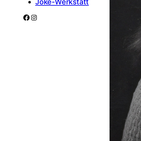
Joke-Werkstatt
Facebook
Instagram