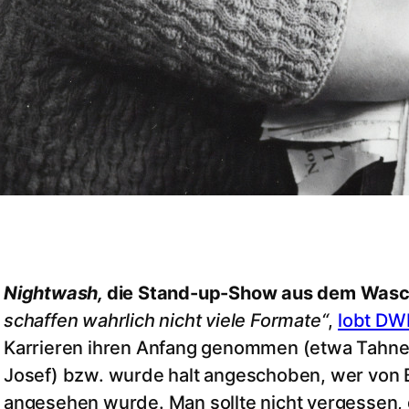
Nightwash,
die Stand-up-Show aus dem Waschs
schaffen wahrlich nicht viele Formate“
,
lobt DW
Karrieren ihren Anfang genommen (etwa Tahnee
Josef) bzw. wurde halt angeschoben, wer von B
angesehen wurde. Man sollte nicht vergessen,