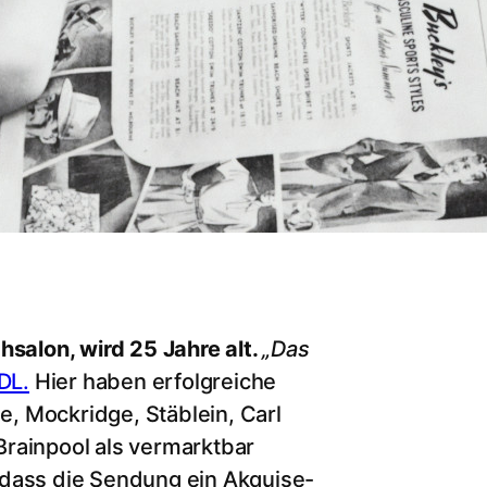
alon, wird 25 Jahre alt.
„Das
DL.
Hier haben erfolgreiche
, Mockridge, Stäblein, Carl
rainpool als vermarktbar
 dass die Sendung ein Akquise-