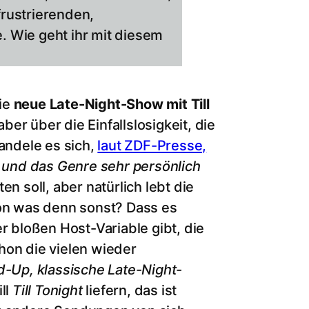
rustrierenden,
 Wie geht ihr mit diesem
ie
neue Late-Night-Show mit Till
er über die Einfallslosigkeit, die
andele es sich,
laut ZDF-Presse,
t und das Genre sehr persönlich
 soll, aber natürlich lebt die
von was denn sonst? Dass es
r bloßen Host-Variable gibt, die
hon die vielen wieder
nd-Up, klassische Late-Night-
ll
Till Tonight
liefern, das ist