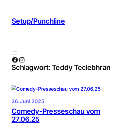
Zum
Inhalt
Setup/Punchline
springen
Facebook
Instagram
Schlagwort:
Teddy Teclebhran
26. Juni 2025
Comedy-Presseschau vom
27.06.25