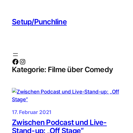
Zum
Inhalt
Setup/Punchline
springen
Facebook
Instagram
Kategorie:
Filme über Comedy
17. Februar 2021
Zwischen Podcast und Live-
Stand-up: „Off Stage“