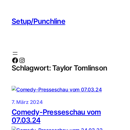
Zum
Inhalt
Setup/Punchline
springen
Facebook
Instagram
Schlagwort:
Taylor Tomlinson
7. März 2024
Comedy-Presseschau vom
07.03.24