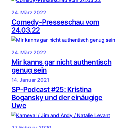
24. März 2022
Comedy-Presseschau vom
24.03.22
24. März 2022
Mir kanns gar nicht authentisch
genug sein
14. Januar 2021
SP-Podcast #25: Kristina
Bogansky und der einäugige
Uwe
27. Februar 2020