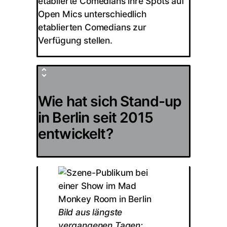
etablierte Comedians ihre Spots auf
Open Mics unterschiedlich
etablierten Comedians zur
Verfügung stellen.
Wie hat sich Stand-up
in Berlin seit 2015
entwickelt?
Bild aus längste
vergangenen Tagen: