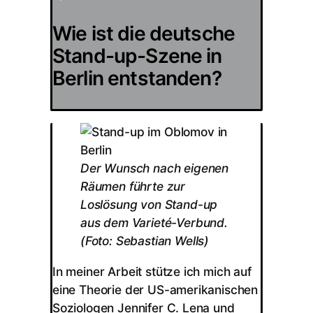
Wie ist die deutsche
Stand-up-Szene in
Berlin entstanden?
Der Wunsch nach eigenen
Räumen führte zur
Loslösung von Stand-up
aus dem Varieté-Verbund.
(Foto: Sebastian Wells)
In meiner Arbeit stütze ich mich auf
eine Theorie der US-amerikanischen
Soziologen Jennifer C. Lena und