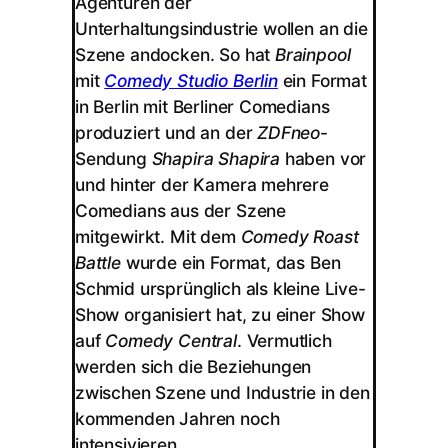
Agenturen der
Unterhaltungsindustrie wollen an die
Szene andocken. So hat
Brainpool
mit
Comedy Studio Berlin
ein Format
in Berlin mit Berliner Comedians
produziert und an der
ZDFneo
-
Sendung
Shapira Shapira
haben vor
und hinter der Kamera mehrere
Comedians aus der Szene
mitgewirkt. Mit dem
Comedy Roast
Battle
wurde ein Format, das Ben
Schmid ursprünglich als kleine Live-
Show organisiert hat, zu einer Show
auf
Comedy Central
. Vermutlich
werden sich die Beziehungen
zwischen Szene und Industrie in den
kommenden Jahren noch
intensivieren.