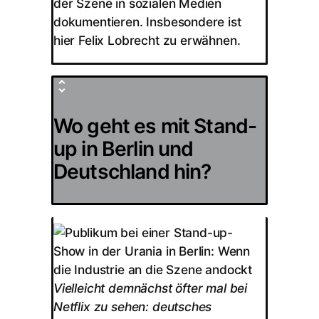
der Szene in sozialen Medien
dokumentieren. Insbesondere ist
hier Felix Lobrecht zu erwähnen.
Wo geht es mit Stand-
up in Berlin und
Deutschland hin?
Vielleicht demnächst öfter mal bei
Netflix zu sehen: deutsches