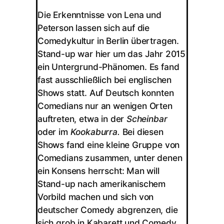
Die Erkenntnisse von Lena und
Peterson lassen sich auf die
Comedykultur in Berlin übertragen.
Stand-up war hier um das Jahr 2015
ein Untergrund-Phänomen. Es fand
fast ausschließlich bei englischen
Shows statt. Auf Deutsch konnten
Comedians nur an wenigen Orten
auftreten, etwa in der
Scheinbar
oder im
Kookaburra.
Bei diesen
Shows fand eine kleine Gruppe von
Comedians zusammen, unter denen
ein Konsens herrscht: Man will
Stand-up nach amerikanischem
Vorbild machen und sich von
deutscher Comedy abgrenzen, die
sich grob in Kabarett und Comedy