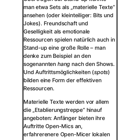
man etwa Sets als „materielle Texte“
ansehen (oder kleinteiliger: Bits und
Jokes). Freundschaft und
Geselligkeit als emotionale
Ressourcen spielen natürlich auch in
Stand-up eine große Rolle – man
denke zum Beispiel an den
sogenannten
hang
nach den Shows.
Und Auftrittsmöglichkeiten (
spots
)
bilden eine Form der effektiven
Ressourcen.
Materielle Texte werden vor allem
die „Etablierungstreppe“ hinauf
angeboten: Anfänger bieten ihre
Auftritte Open-Mics an,
erfahrerenere Open-Micer lokalen