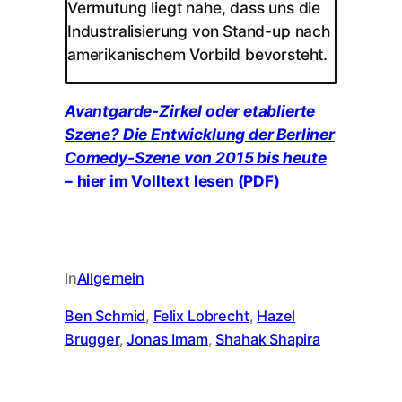
Vermutung liegt nahe, dass uns die
Industralisierung von Stand-up nach
amerikanischem Vorbild bevorsteht.
Avantgarde-Zirkel oder etablierte
Szene? Die Entwicklung der Berliner
Comedy-Szene von 2015 bis heute
–
hier im Volltext lesen (PDF)
In
Allgemein
Ben Schmid
, 
Felix Lobrecht
, 
Hazel
Brugger
, 
Jonas Imam
, 
Shahak Shapira