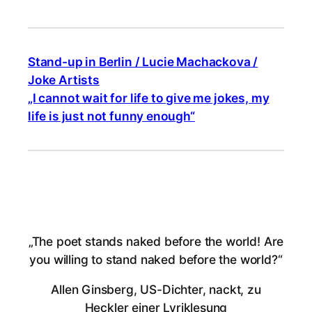
Stand-up in Berlin / Lucie Machackova /
Joke Artists
„I cannot wait for life to give me jokes, my
life is just not funny enough“
„The poet stands naked before the world! Are
you willing to stand naked before the world?“
Allen Ginsberg, US-Dichter, nackt, zu
Heckler einer Lyriklesung