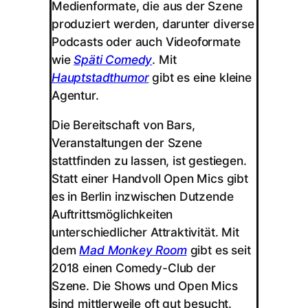
Medienformate, die aus der Szene
produziert werden, darunter diverse
Podcasts oder auch Videoformate
wie
Späti Comedy
. Mit
Hauptstadthumor
gibt es eine kleine
Agentur.
Die Bereitschaft von Bars,
Veranstaltungen der Szene
stattfinden zu lassen, ist gestiegen.
Statt einer Handvoll Open Mics gibt
es in Berlin inzwischen Dutzende
Auftrittsmöglichkeiten
unterschiedlicher Attraktivität. Mit
dem
Mad Monkey Room
gibt es seit
2018 einen Comedy-Club der
Szene. Die Shows und Open Mics
sind mittlerweile oft gut besucht.