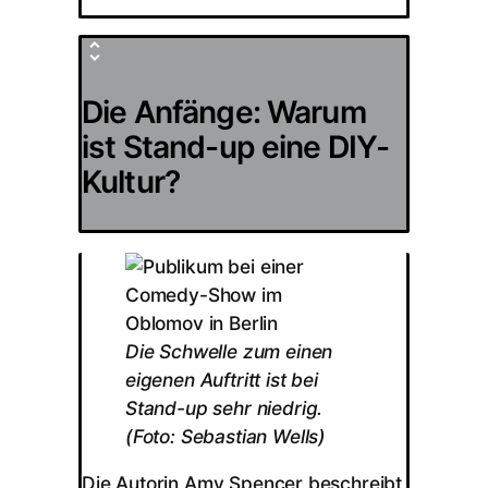
Die Anfänge: Warum
ist Stand-up eine DIY-
Kultur?
Die Schwelle zum einen
eigenen Auftritt ist bei
Stand-up sehr niedrig.
(Foto: Sebastian Wells)
Die Autorin Amy Spencer beschreibt