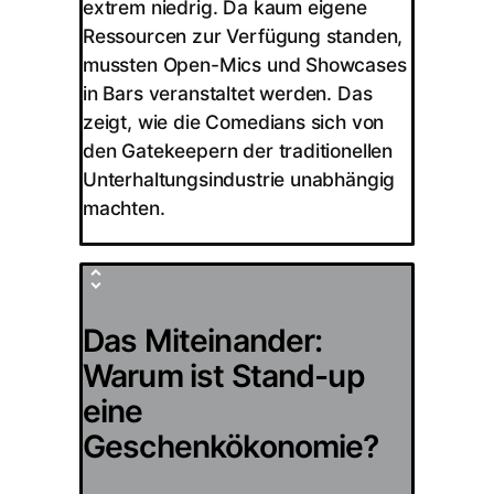
extrem niedrig. Da kaum eigene
Ressourcen zur Verfügung standen,
mussten Open-Mics und Showcases
in Bars veranstaltet werden. Das
zeigt, wie die Comedians sich von
den Gatekeepern der traditionellen
Unterhaltungsindustrie unabhängig
machten.
Das Miteinander:
Warum ist Stand-up
eine
Geschenkökonomie?