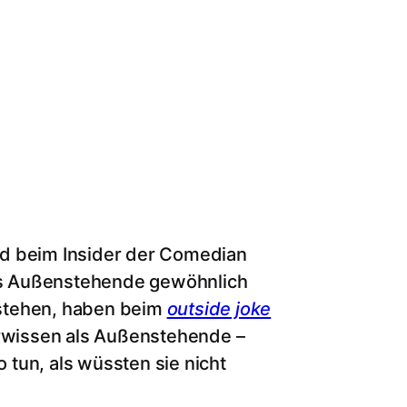
 beim Insider der Comedian
as Außenstehende gewöhnlich
stehen, haben beim
outside joke
wissen als Außenstehende –
tun, als wüssten sie nicht