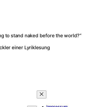
ng to stand naked before the world?“
ckler einer Lyriklesung
Impressum