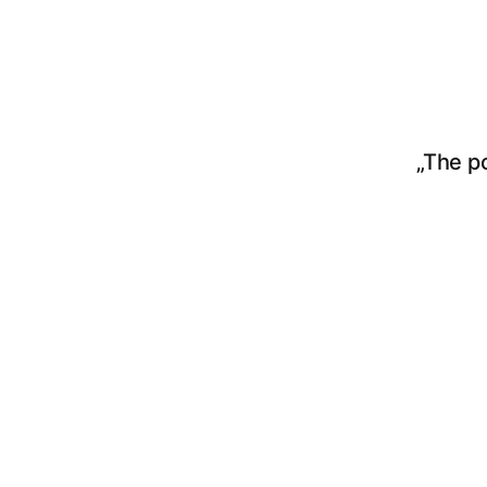
„The p