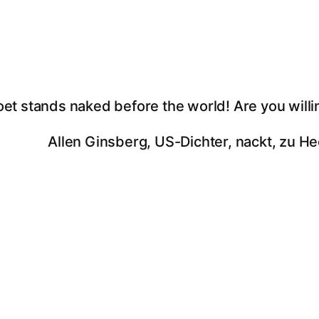
oet stands naked before the world! Are you willi
Allen Ginsberg, US-Dichter, nackt, zu He