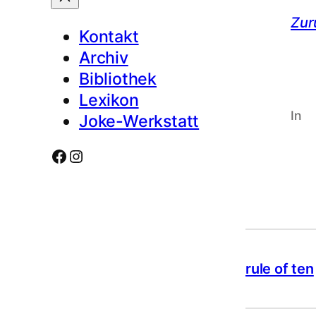
Zur
Kontakt
Archiv
Bibliothek
Lexikon
In
Joke-Werkstatt
Facebook
Instagram
rule of ten