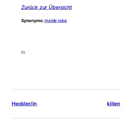
Zurück zur Übersicht
Synonyms:
inside joke
In
Heckler/in
killen