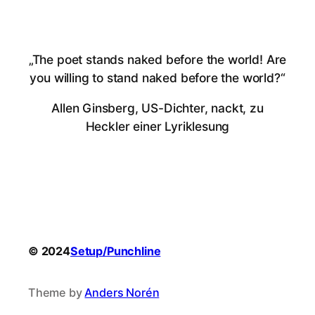
„The poet stands naked before the world! Are
you willing to stand naked before the world?“
Allen Ginsberg, US-Dichter, nackt, zu
Heckler einer Lyriklesung
© 2024
Setup/Punchline
Theme by
Anders Norén