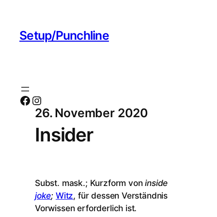
Setup/Punchline
Facebook
Instagram
26. November 2020
Insider
Subst. mask.; Kurzform von
inside
joke
;
Witz
, für dessen Verständnis
Vorwissen erforderlich ist.