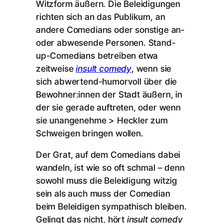
Witzform äußern. Die Beleidigungen
richten sich an das Publikum, an
andere Comedians oder sonstige an-
oder abwesende Personen. Stand-
up-Comedians betreiben etwa
zeitweise
insult comedy
, wenn sie
sich abwertend-humorvoll über die
Bewohner:innen der Stadt äußern, in
der sie gerade auftreten, oder wenn
sie unangenehme > Heckler zum
Schweigen bringen wollen.
Der Grat, auf dem Comedians dabei
wandeln, ist wie so oft schmal
–
denn
sowohl muss die Beleidigung witzig
sein als auch muss der Comedian
beim Beleidigen sympathisch bleiben.
Gelingt das nicht, hört
insult comedy