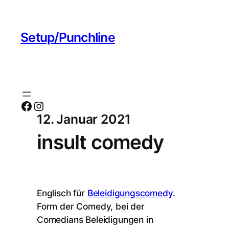
Setup/Punchline
Facebook
Instagram
12. Januar 2021
insult comedy
Englisch für
Beleidigungscomedy
.
Form der Comedy, bei der
Comedians Beleidigungen in