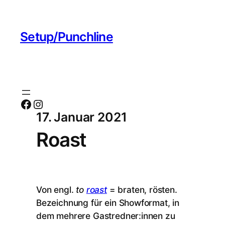
Setup/Punchline
Facebook
Instagram
17. Januar 2021
Roast
Von engl.
to
roast
= braten, rösten.
Bezeichnung für ein Showformat, in
dem mehrere Gastredner:innen zu