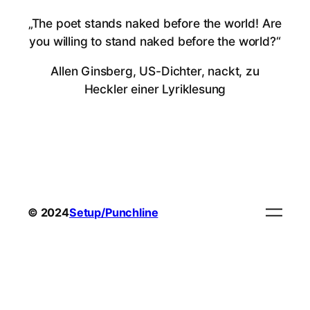
„The poet stands naked before the world! Are
you willing to stand naked before the world?“
Allen Ginsberg, US-Dichter, nackt, zu
Heckler einer Lyriklesung
© 2024
Setup/Punchline