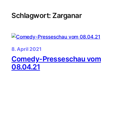
Zum
Inhalt
Schlagwort:
Zarganar
springen
8. April 2021
Comedy-Presseschau vom
08.04.21