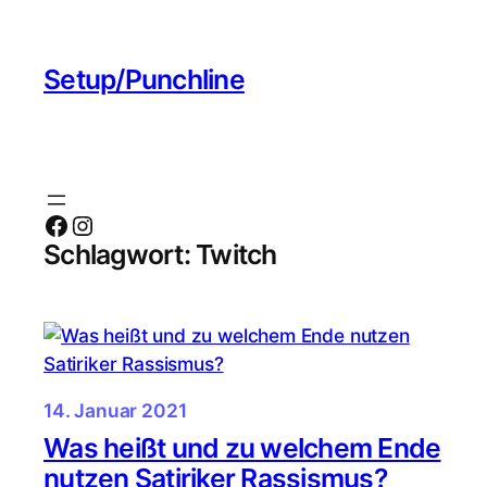
Zum
Inhalt
Setup/Punchline
springen
Facebook
Instagram
Schlagwort:
Twitch
14. Januar 2021
Was heißt und zu welchem Ende
nutzen Satiriker Rassismus?