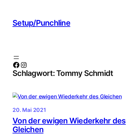
Zum
Inhalt
Setup/Punchline
springen
Facebook
Instagram
Schlagwort:
Tommy Schmidt
20. Mai 2021
Von der ewigen Wiederkehr des
Gleichen