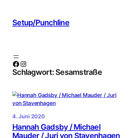
Zum
Inhalt
Setup/Punchline
springen
Facebook
Instagram
Schlagwort:
Sesamstraße
4. Juni 2020
Hannah Gadsby / Michael
Mauder / Juri von Stavenhagen