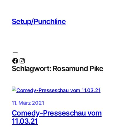
Zum
Inhalt
Setup/Punchline
springen
Facebook
Instagram
Schlagwort:
Rosamund Pike
11. März 2021
Comedy-Presseschau vom
11.03.21