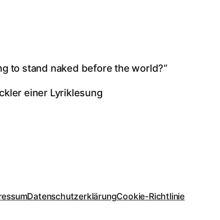
ng to stand naked before the world?“
ckler einer Lyriklesung
ressum
Datenschutzerklärung
Cookie-Richtlinie