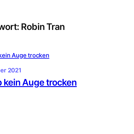
wort:
Robin Tran
er 2021
b kein Auge trocken