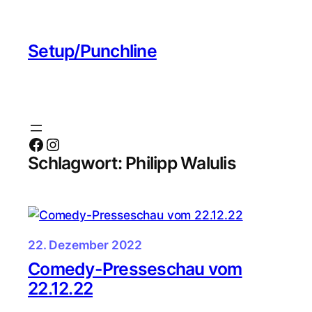
Zum
Inhalt
Setup/Punchline
springen
Facebook
Instagram
Schlagwort:
Philipp Walulis
22. Dezember 2022
Comedy-Presseschau vom
22.12.22