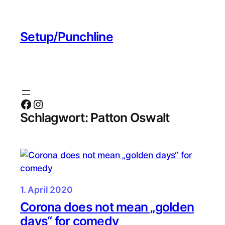
Zum
Inhalt
Setup/Punchline
springen
Facebook
Instagram
Schlagwort:
Patton Oswalt
1. April 2020
Corona does not mean „golden
days“ for comedy