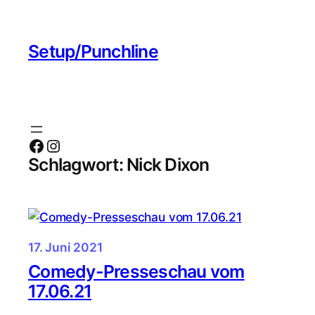
Zum
Inhalt
Setup/Punchline
springen
Facebook
Instagram
Schlagwort:
Nick Dixon
17. Juni 2021
Comedy-Presseschau vom
17.06.21