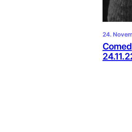
24. Novem
Comed
24.11.2