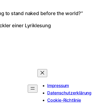
ng to stand naked before the world?“
ckler einer Lyriklesung
Impressum
Datenschutzerklärung
Cookie-Richtlinie