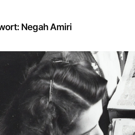
wort:
Negah Amiri