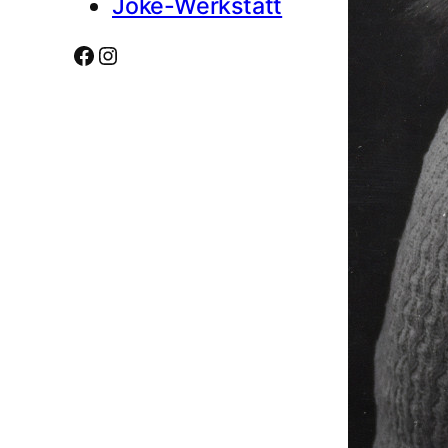
Joke-Werkstatt
Facebook
Instagram