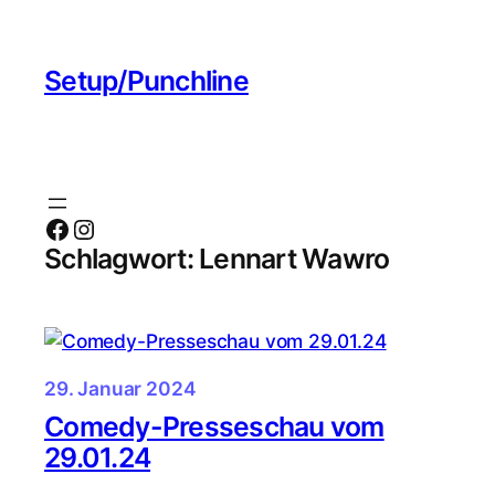
Zum
Inhalt
Setup/Punchline
springen
Facebook
Instagram
Schlagwort:
Lennart Wawro
29. Januar 2024
Comedy-Presseschau vom
29.01.24