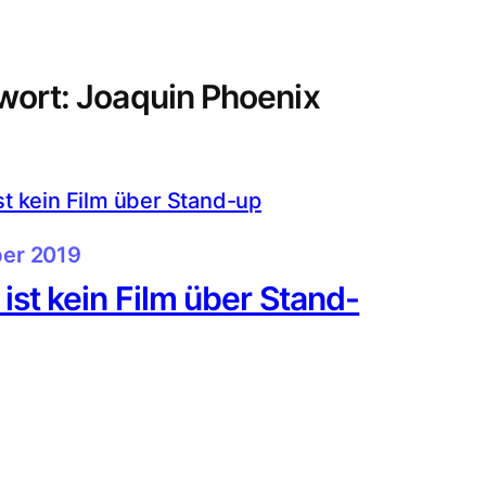
wort:
Joaquin Phoenix
er 2019
 ist kein Film über Stand-