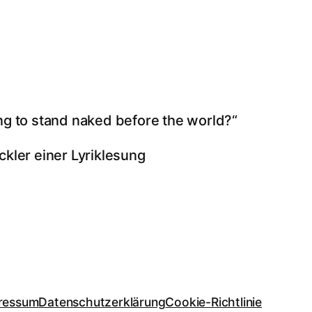
ng to stand naked before the world?“
ckler einer Lyriklesung
ressum
Datenschutzerklärung
Cookie-Richtlinie