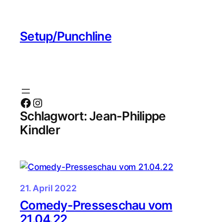
Zum
Inhalt
Setup/Punchline
springen
Facebook
Instagram
Schlagwort:
Jean-Philippe
Kindler
21. April 2022
Comedy-Presseschau vom
21.04.22