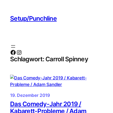
Zum
Inhalt
Setup/Punchline
springen
Facebook
Instagram
Schlagwort:
Carroll Spinney
19. Dezember 2019
Das Comedy-Jahr 2019 /
Kabarett-Probleme / Adam