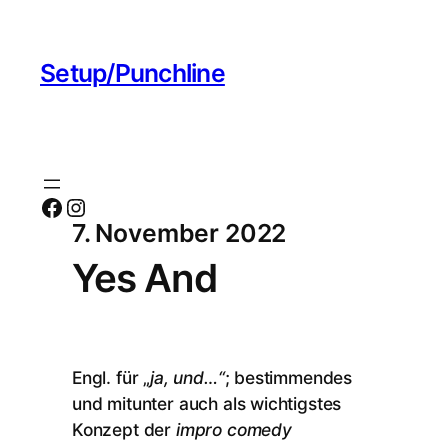
Setup/Punchline
Facebook
Instagram
7. November 2022
Yes And
Engl. für „
ja, und…“
; bestimmendes
und mitunter auch als wichtigstes
Konzept der
impro comedy