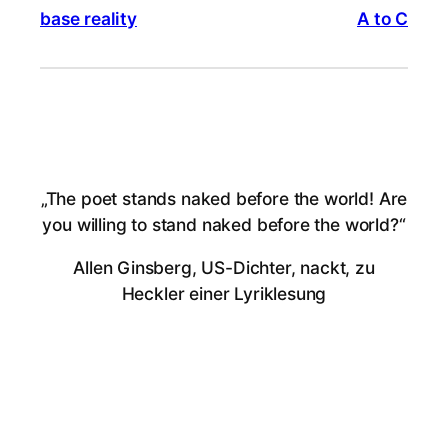
base reality
A to C
„The poet stands naked before the world! Are
you willing to stand naked before the world?“
Allen Ginsberg, US-Dichter, nackt, zu
Heckler einer Lyriklesung