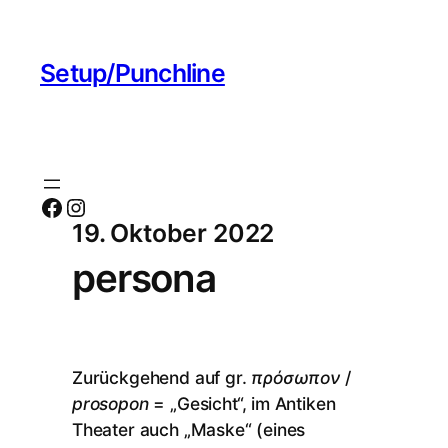
Setup/Punchline
Facebook
Instagram
19. Oktober 2022
persona
Zurückgehend auf gr.
πρόσωπον
/
prosopon
= „Gesicht“, im Antiken
Theater auch „Maske“ (eines