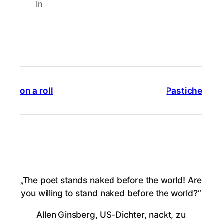
In
on a roll
Pastiche
„The poet stands naked before the world! Are
you willing to stand naked before the world?“
Allen Ginsberg, US-Dichter, nackt, zu