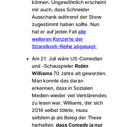
können. Ungewöhnlich erscheint
mir auch, dass Schneider
Ausschank
während
der Show
zugestimmt haben sollte. Nun
hat er auf jeden Fall
alle
weiteren Konzerte der
Strandkorb-Reihe abgesagt.
Am 21. Juli wäre US-Comedian
und -Schauspieler
Robin
Williams
70 Jahre alt geworden.
Man konnte das daran
erkennen, dass in Sozialen
Medien wieder viel Verklärendes
zu lesen war. Williams, der sich
2014 selbst tötete, muss
seitdem ja als Beleg der These
herhalten,
dass Comedy ja nur