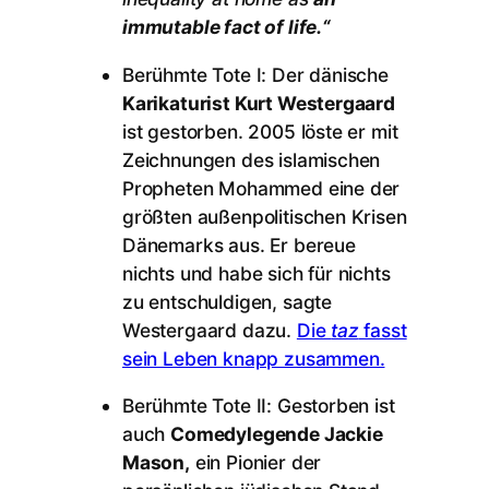
immutable fact of life.“
Berühmte Tote I: Der dänische
Karikaturist Kurt Westergaard
ist gestorben. 2005 löste er mit
Zeichnungen des islamischen
Propheten Mohammed eine der
größten außenpolitischen Krisen
Dänemarks aus. Er bereue
nichts und habe sich für nichts
zu entschuldigen, sagte
Westergaard dazu.
Die
taz
fasst
sein Leben knapp zusammen.
Berühmte Tote II: Gestorben ist
auch
Comedylegende Jackie
Mason,
ein Pionier der