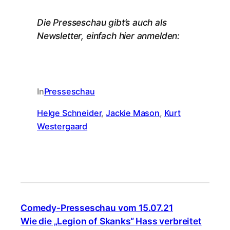
Die Presseschau gibt’s auch als
Newsletter, einfach hier anmelden:
In
Presseschau
Helge Schneider
, 
Jackie Mason
, 
Kurt
Westergaard
Comedy-Presseschau vom 15.07.21
Wie die „Legion of Skanks“ Hass verbreitet