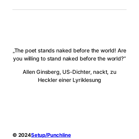
„The poet stands naked before the world! Are
you willing to stand naked before the world?“
Allen Ginsberg, US-Dichter, nackt, zu
Heckler einer Lyriklesung
© 2024
Setup/Punchline