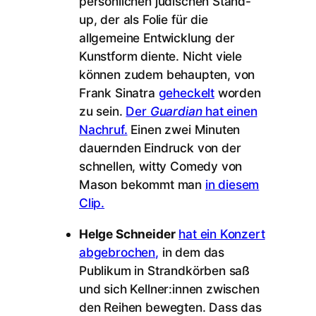
persönlichen jüdischen Stand-
up, der als Folie für die
allgemeine Entwicklung der
Kunstform diente. Nicht viele
können zudem behaupten, von
Frank Sinatra
geheckelt
worden
zu sein.
Der
Guardian
hat einen
Nachruf.
Einen zwei Minuten
dauernden Eindruck von der
schnellen, witty Comedy von
Mason bekommt man
in diesem
Clip.
Helge Schneider
hat ein Konzert
abgebrochen,
in dem das
Publikum in Strandkörben saß
und sich Kellner:innen zwischen
den Reihen bewegten. Dass das