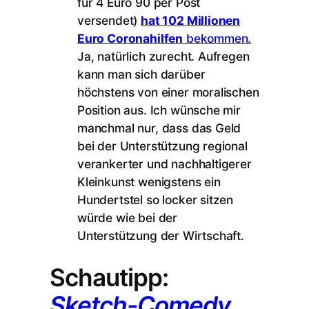
für 4 Euro 90 per Post
versendet)
hat 102 Millionen
Euro Coronahilfen
bekommen.
Ja, natürlich zurecht. Aufregen
kann man sich darüber
höchstens von einer moralischen
Position aus. Ich wünsche mir
manchmal nur, dass das Geld
bei der Unterstützung regional
verankerter und nachhaltigerer
Kleinkunst wenigstens ein
Hundertstel so locker sitzen
würde wie bei der
Unterstützung der Wirtschaft.
Schautipp:
Sketch-Comedy