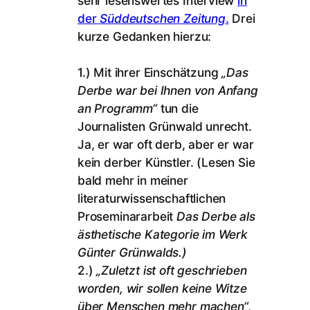
sehr lesenswertes Interview
in
der
Süddeutschen Zeitung
.
Drei
kurze Gedanken hierzu:
1.) Mit ihrer Einschätzung
„Das
Derbe war bei Ihnen von Anfang
an Programm“
tun die
Journalisten Grünwald unrecht.
Ja, er war oft derb, aber er war
kein derber Künstler. (Lesen Sie
bald mehr in meiner
literaturwissenschaftlichen
Proseminararbeit
Das Derbe als
ästhetische Kategorie im Werk
Günter Grünwalds.)
2.)
„Zuletzt ist oft geschrieben
worden, wir sollen keine Witze
über Menschen mehr machen“
,