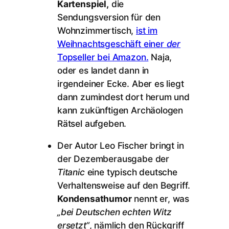
Kartenspiel,
die
Sendungsversion für den
Wohnzimmertisch,
ist im
Weihnachtsgeschäft einer
der
Topseller bei Amazon.
Naja,
oder es landet dann in
irgendeiner Ecke. Aber es liegt
dann zumindest dort herum und
kann zukünftigen Archäologen
Rätsel aufgeben.
Der Autor Leo Fischer bringt in
der Dezemberausgabe der
Titanic
eine typisch deutsche
Verhaltensweise auf den Begriff.
Kondensathumor
nennt er, was
„bei Deutschen echten Witz
ersetzt“
, nämlich den Rückgriff