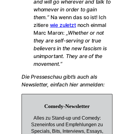
and will go wherever and talk to
whomever in order to gain
them.“
Na wenn das so ist! Ich
zitiere
wie zuletzt
noch einmal
Marc Maron:
„Whether or not
they are self-serving or true
believers in the new fascism is
unimportant. They are of the
movement.“
Die Presseschau gibt’s auch als
Newsletter, einfach hier anmelden:
Comedy-Newsletter
Alles zu Stand-up und Comedy:
Szeneinfos und Empfehlungen zu
Specials, Bits, Interviews, Essays,