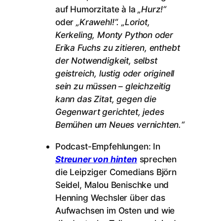
auf Humorzitate à la
„Hurz!“
oder
„Krawehl!“. „Loriot,
Kerkeling, Monty Python oder
Erika Fuchs zu zitieren, enthebt
der Notwendigkeit, selbst
geistreich, lustig oder originell
sein zu müssen – gleichzeitig
kann das Zitat, gegen die
Gegenwart gerichtet, jedes
Bemühen um Neues vernichten.“
Podcast-Empfehlungen: In
Streuner von hinten
sprechen
die Leipziger Comedians Björn
Seidel, Malou Benischke und
Henning Wechsler über das
Aufwachsen im Osten und wie