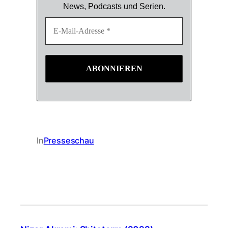
News, Podcasts und Serien.
In
Presseschau