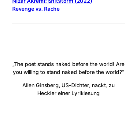
Nizar Akremi: Shitstorm (2022)
Revenge vs. Rache
„The poet stands naked before the world! Are
you willing to stand naked before the world?“
Allen Ginsberg, US-Dichter, nackt, zu
Heckler einer Lyriklesung