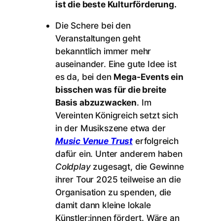
ist die beste Kulturförderung.
Die Schere bei den
Veranstaltungen geht
bekanntlich immer mehr
auseinander. Eine gute Idee ist
es da, bei den
Mega-Events ein
bisschen was für die breite
Basis abzuzwacken
. Im
Vereinten Königreich setzt sich
in der Musikszene etwa der
Music Venue Trust
erfolgreich
dafür ein. Unter anderem haben
Coldplay
zugesagt, die Gewinne
ihrer Tour 2025 teilweise an die
Organisation zu spenden, die
damit dann kleine lokale
Künstler:innen fördert. Wäre an