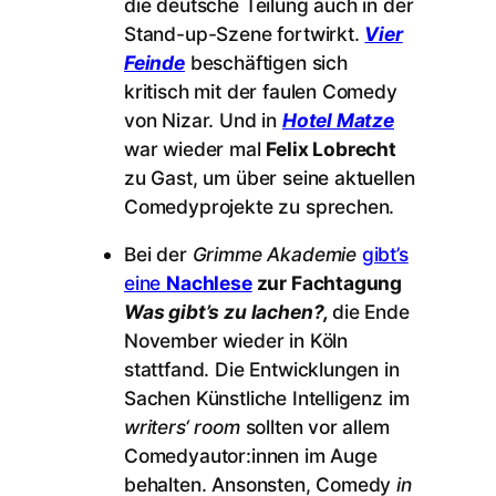
die deutsche Teilung auch in der
Stand-up-Szene fortwirkt.
Vier
Feinde
beschäftigen sich
kritisch mit der faulen Comedy
von Nizar. Und in
Hotel Matze
war wieder mal
Felix Lobrecht
zu Gast, um über seine aktuellen
Comedyprojekte zu sprechen.
Bei der
Grimme Akademie
gibt’s
eine
Nachlese
zur Fachtagung
Was gibt’s zu lachen?,
die Ende
November wieder in Köln
stattfand. Die Entwicklungen in
Sachen Künstliche Intelligenz im
writers‘ room
sollten vor allem
Comedyautor:innen im Auge
behalten. Ansonsten, Comedy
in