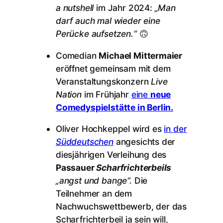
a nutshell
im Jahr 2024:
„Man
darf auch mal wieder eine
Perücke aufsetzen.“
🙃
Comedian
Michael Mittermaier
eröffnet gemeinsam mit dem
Veranstaltungskonzern
Live
Nation
im Frühjahr
eine
neue
Comedyspielstätte in Berlin.
Oliver Hochkeppel wird es
in der
Süddeutschen
angesichts der
diesjährigen Verleihung des
Passauer
Scharfrichterbeils
„angst und bange“.
Die
Teilnehmer an dem
Nachwuchswettbewerb, der das
Scharfrichterbeil ja sein will,