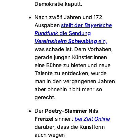
Demokratie kaputt.
Nach zwölf Jahren und 172
Ausgaben
stellt der
Bayerische
Rundfunk
die Sendung
Vereinsheim Schwabing
ein,
was schade ist. Dem Vorhaben,
gerade jungen Künstler:innen
eine Bühne zu bieten und neue
Talente zu entdecken, wurde
man in den vergangenen Jahren
aber ohnehin nicht mehr so
gerecht.
Der
Poetry-Slammer Nils
Frenzel
sinniert
bei
Zeit Online
darüber, dass die Kunstform
auch wegen