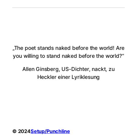
„The poet stands naked before the world! Are
you willing to stand naked before the world?“
Allen Ginsberg, US-Dichter, nackt, zu
Heckler einer Lyriklesung
© 2024
Setup/Punchline