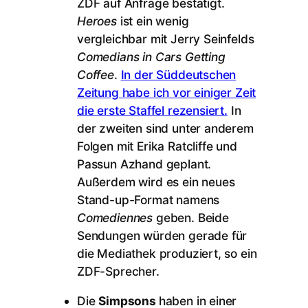
ZDF auf Anfrage bestätigt.
Heroes
ist ein wenig
vergleichbar mit Jerry Seinfelds
Comedians in Cars Getting
Coffee
.
In der Süddeutschen
Zeitung habe ich vor einiger Zeit
die erste Staffel rezensiert.
In
der zweiten sind unter anderem
Folgen mit Erika Ratcliffe und
Passun Azhand geplant.
Außerdem wird es ein neues
Stand-up-Format namens
Comediennes
geben. Beide
Sendungen würden gerade für
die Mediathek produziert, so ein
ZDF-Sprecher.
Die
Simpsons
haben in einer