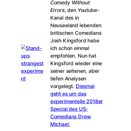
Comedy Without
Errors
, den Youtube-
Kanal des in
Neuseeland lebenden
britischen Comedians
Josh Kingsford habe
ich schon einmal
empfohlen. Nun hat
Kingsford wieder eine
seiner seltenen, aber
tiefen Analysen
vorgelegt.
Diesmal
geht es um das
experimentelle 2018er
Special des US-
Comedians Drew
Michael.