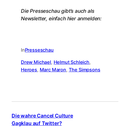
Die Presseschau gibt’s auch als
Newsletter, einfach hier anmelden:
In
Presseschau
Drew Michael
, 
Helmut Schleich
, 
Heroes
, 
Marc Maron
, 
The Simpsons
Die wahre Cancel Culture
Gagklau auf Twitter?