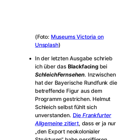
(Foto:
Museums Victoria on
Unsplash
)
In der letzten Ausgabe schrieb
ich über das
Blackfacing
bei
SchleichFernsehen
.
Inzwischen
hat der Bayerische Rundfunk die
betreffende Figur aus dem
Programm gestrichen. Helmut
Schleich selbst fühlt sich
unverstanden.
Die
Frankfurter
Allgemeine
zitiert
, dass er ja nur
„den Export neokolonialer
Strukturen“ habe persiflieren