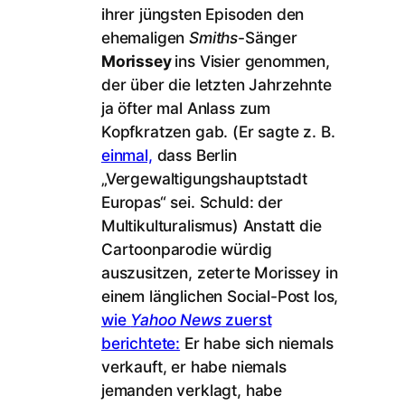
ihrer jüngsten Episoden den
ehemaligen
Smiths
-Sänger
Morissey
ins Visier genommen,
der über die letzten Jahrzehnte
ja öfter mal Anlass zum
Kopfkratzen gab. (Er sagte z. B.
einmal,
dass Berlin
„Vergewaltigungshauptstadt
Europas“ sei. Schuld: der
Multikulturalismus) Anstatt die
Cartoonparodie würdig
auszusitzen, zeterte Morissey in
einem länglichen Social-Post los,
wie
Yahoo News
zuerst
berichtete:
Er habe sich niemals
verkauft, er habe niemals
jemanden verklagt, habe