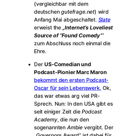
(vergleichbar mit dem
deutschen
gutefrage.net
) wird
Anfang Mai abgeschaltet.
Slate
erweist the
„Internet’s Loveliest
Source of “Found Comedy”‘
zum Abschluss noch einmal die
Ehre.
Der
US-Comedian und
Podcast-Pionier Marc Maron
bekommt den ersten Podcast-
Oscar für sein Lebenswerk.
Ok,
das war etwas arg viel PR-
Sprech. Nun: In den USA gibt es
seit einiger Zeit die
Podcast
Academy
, die nun den
sogenannten
Ambie
vergibt. Der
„Governors Award“ ist dabei für