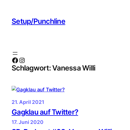
Zum
Inhalt
Setup/Punchline
springen
Facebook
Instagram
Schlagwort:
Vanessa Willi
21. April 2021
Gagklau auf Twitter?
17. Juni 2020