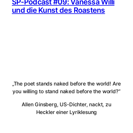
SP-Podcast #09: Vanessa Willi
und die Kunst des Roastens
„The poet stands naked before the world! Are
you willing to stand naked before the world?“
Allen Ginsberg, US-Dichter, nackt, zu
Heckler einer Lyriklesung