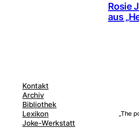
Rosie 
aus „He
Kontakt
Archiv
Bibliothek
Lexikon
„The p
Joke-Werkstatt