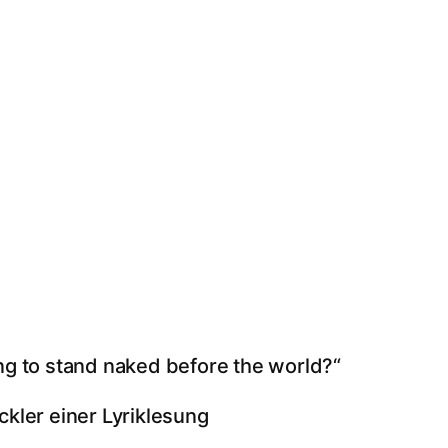
ng to stand naked before the world?“
ckler einer Lyriklesung