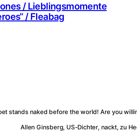
Jones / Lieblingsmomente
roes“ / Fleabag
oet stands naked before the world! Are you willi
Allen Ginsberg, US-Dichter, nackt, zu He