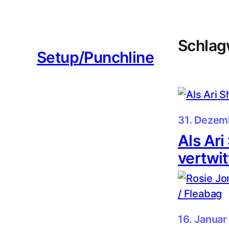
Zum
Inhalt
springen
Schlag
Setup/Punchline
31. Dezem
Als Ari
vertwit
16. Januar