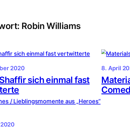
wort:
Robin Williams
ber 2020
8. April 2
 Shaffir sich einmal fast
Materi
terte
Comed
 2020