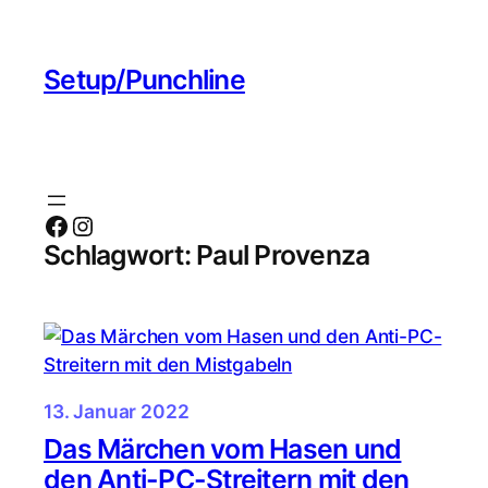
Zum
Inhalt
Setup/Punchline
springen
Facebook
Instagram
Schlagwort:
Paul Provenza
13. Januar 2022
Das Märchen vom Hasen und
den Anti-PC-Streitern mit den