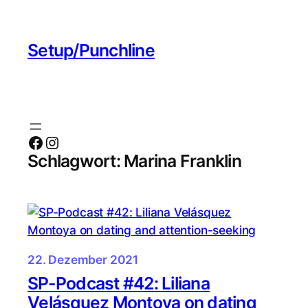
Zum
Inhalt
Setup/Punchline
springen
Facebook
Instagram
Schlagwort:
Marina Franklin
22. Dezember 2021
SP-Podcast #42: Liliana
Velásquez Montoya on dating