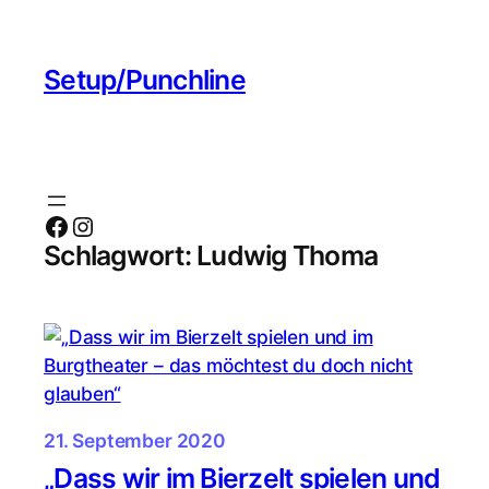
Zum
Inhalt
Setup/Punchline
springen
Facebook
Instagram
Schlagwort:
Ludwig Thoma
21. September 2020
„Dass wir im Bierzelt spielen und