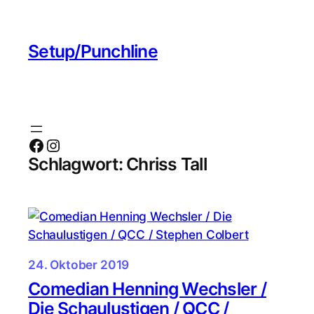
Zum
Inhalt
Setup/Punchline
springen
Facebook
Instagram
Schlagwort:
Chriss Tall
24. Oktober 2019
Comedian Henning Wechsler /
Die Schaulustigen / QCC /