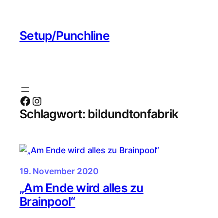
Zum
Inhalt
Setup/Punchline
springen
Facebook
Instagram
Schlagwort:
bildundtonfabrik
19. November 2020
„Am Ende wird alles zu
Brainpool“