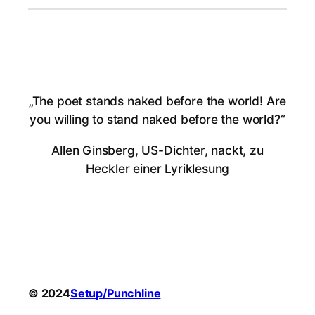
„The poet stands naked before the world! Are
you willing to stand naked before the world?“
Allen Ginsberg, US-Dichter, nackt, zu
Heckler einer Lyriklesung
© 2024
Setup/Punchline