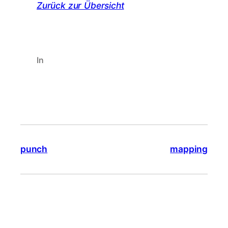
Zurück zur Übersicht
In
punch
mapping