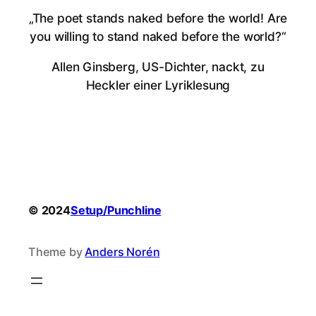
„The poet stands naked before the world! Are
you willing to stand naked before the world?“
Allen Ginsberg, US-Dichter, nackt, zu
Heckler einer Lyriklesung
© 2024
Setup/Punchline
Theme by
Anders Norén