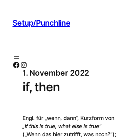
Setup/Punchline
Facebook
Instagram
1. November 2022
if, then
Engl. für „wenn, dann“, Kurzform von
„if this is true, what else is true“
(„Wenn das hier zutrifft, was noch?“);