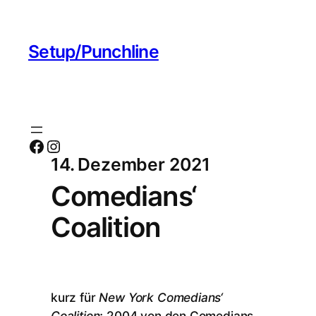
Setup/Punchline
Facebook
Instagram
14. Dezember 2021
Comedians‘
Coalition
kurz für
New York Comedians‘
Coalition
; 2004 von den Comedians