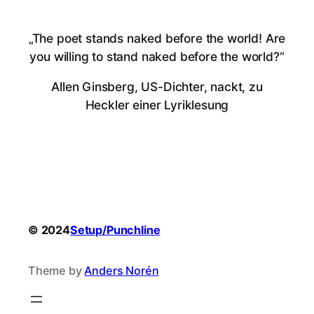
„The poet stands naked before the world! Are
you willing to stand naked before the world?“
Allen Ginsberg, US-Dichter, nackt, zu
Heckler einer Lyriklesung
© 2024
Setup/Punchline
Theme by
Anders Norén