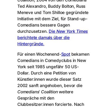
Ted Alexandro, Buddy Bolton, Russ
Meneve und Tom Shilloe gegründete
Initiative mit dem Ziel, für Stand-up-
Comedians bessere Gagen
durchzusetzen.
Die
New York Times
berichtete damals über die
Hintergründe.
Für einen Wochenend-
Spot
bekamen
Comedians in Comedyclubs in New
York seit 1985 ungefähr 50 US-
Dollar. Durch eine Petition von
Künstler:innen wurde dieser Satz
2002 sanft angehoben, bevor die
Comedians‘ Coalition
weitere
Gespräche mit den
Clubbesitzer:innen forcierte. Nach