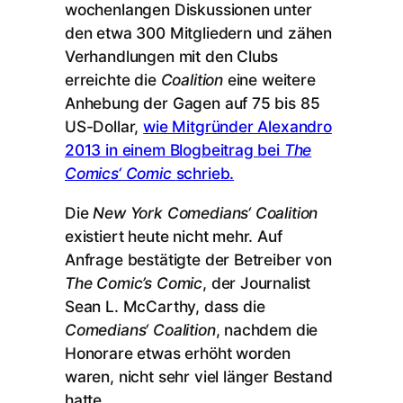
wochenlangen Diskussionen unter
den etwa 300 Mitgliedern und zähen
Verhandlungen mit den Clubs
erreichte die
Coalition
eine weitere
Anhebung der Gagen auf 75 bis 85
US-Dollar,
wie Mitgründer Alexandro
2013 in einem Blogbeitrag bei
The
Comics‘ Comic
schrieb.
Die
New York Comedians‘ Coalition
existiert heute nicht mehr. Auf
Anfrage bestätigte der Betreiber von
The Comic’s Comic
, der Journalist
Sean L. McCarthy, dass die
Comedians‘ Coalition
, nachdem die
Honorare etwas erhöht worden
waren, nicht sehr viel länger Bestand
hatte.